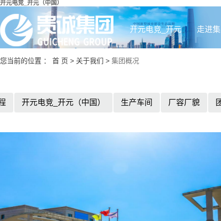
开元电竞_开元（中国）
开元电竞_开元
走进集
您当前的位置 ：
首 页
>
关于我们
>
集团概况
（中国）
程
开元电竞_开元（中国）
生产车间
厂容厂貌